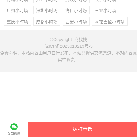
广州小时场
深圳小时场
海口小时场
三亚小时场
重庆小时场
成都小时场
西安小时场
阿拉善盟小时场
©Copyright 商找找
皖ICP备2023013213号-3
免责声明：本站内容由用户自行发布，本站只提供交流渠道，不对内容真
实性负责！
拨打电话
复制微信